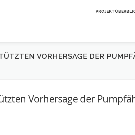
PROJEKTÜBERBLI
STÜTZTEN VORHERSAGE DER PUMPFÄ
tützten Vorhersage der Pumpfäh