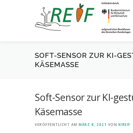
SOFT-SENSOR ZUR KI-GE
KÄSEMASSE
Soft-Sensor zur KI-ges
Käsemasse
VERÖFFENTLICHT AM
MÄRZ 8, 2021
VON
KIREIF