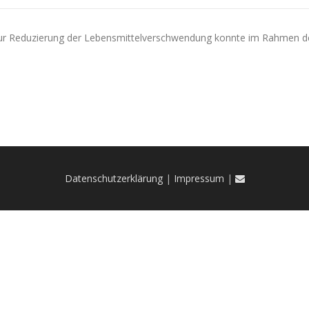
 zur Reduzierung der Lebensmittelverschwendung konnte im Rahmen 
Datenschutzerklärung
|
Impressum
|