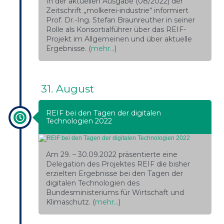
In der aktuellen Ausgabe (08/2022) der
Zeitschrift „molkerei-industrie“ informiert
Prof. Dr.-Ing. Stefan Braunreuther in seiner
Rolle als Konsortialführer über das REIF-
Projekt im Allgemeinen und über aktuelle
Ergebnisse. (
mehr…
)
31. August
REIF bei den Tagen der digitalen
Technologien 2022
Am 29. – 30.09.2022 präsentierte eine
Delegation des Projektes REIF die bisher
erzielten Ergebnisse bei den Tagen der
digitalen Technologien des
Bundesministeriums für Wirtschaft und
Klimaschutz. (
mehr…
)