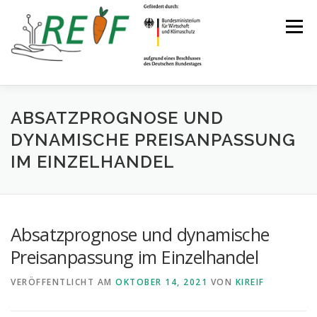
Menü
PROJEKTÜBERBLICK
AKTUELLES
PARTNER
ABSATZPROGNOSE UND
DYNAMISCHE PREISANPASSUNG
IM EINZELHANDEL
KONTAKT
Absatzprognose und dynamische
Preisanpassung im Einzelhandel
VERÖFFENTLICHT AM
OKTOBER 14, 2021
VON
KIREIF