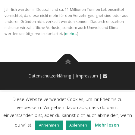
Jährlich werden in Deutschland ca. 11 Millionen Tonnen Lebensmittel
vernichtet, da diese nicht mehr für den Verzehr geeignet sind oder aus
anderen Gründen nicht verkauft werden können. Dadurch entstehen
nicht nur wirtschaftliche Verluste, sondern auch Umwelt und Klima
werden unnötigerweise belastet. (
mehr…
)
Datenschutzerklärung
|
Impressum
|
Diese Website verwendet Cookies, um Ihr Erlebnis zu
verbessern. Wir gehen davon aus, dass du damit
einverstanden bist, aber du kannst dich auch abmelden, wenn
du willst.
Mehr lesen
Annehmen
Ablehnen