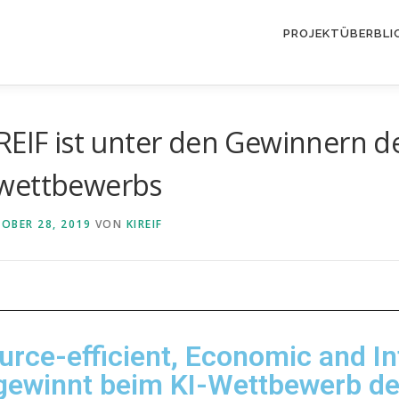
PROJEKTÜBERBLI
REIF ist unter den Gewinnern de
swettbewerbs
OBER 28, 2019
VON
KIREIF
urce-efficient, Economic and Int
gewinnt beim KI-Wettbewerb d