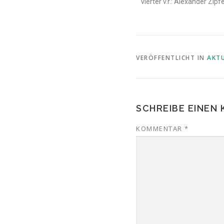
vierter v.r.: Alexander Zip
VERÖFFENTLICHT IN
AKTU
SCHREIBE EINEN
KOMMENTAR
*