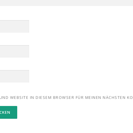
 UND WEBSITE IN DIESEM BROWSER FÜR MEINEN NÄCHSTEN K